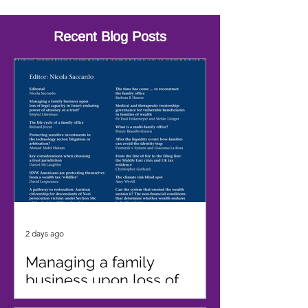
Recent Blog Posts
2 days ago
Managing a family
business upon loss of
legal capacity in Israel: