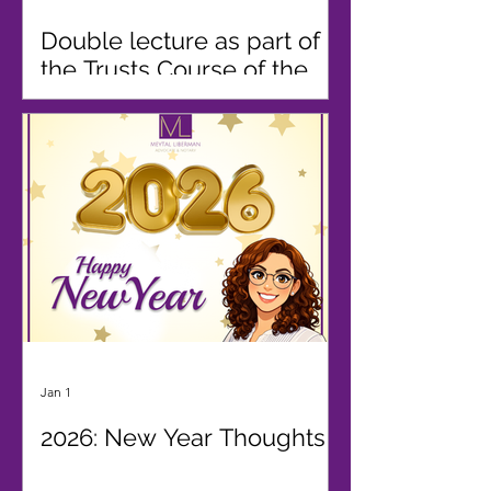
Double lecture as part of
the Trusts Course of the
Israel Bar Association
Publishing House
Jan 1
2026: New Year Thoughts