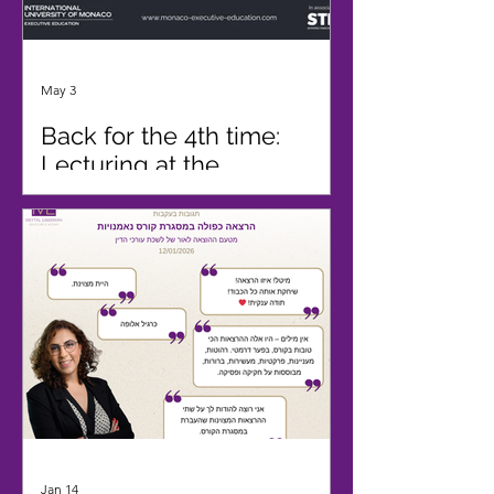
May 3
Back for the 4th time:
Lecturing at the
International Management
of Family Wealth Program
Jan 14