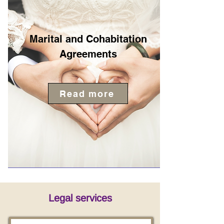
Marital and Cohabitation
Agreements
Read more
Legal services