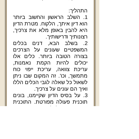
התהליך:
1. השלב הראשון והחשוב ביותר
הוא דיון איתך, הלקוח. מטרת הדיון
היא להבין באופן מלא את צרכיך,
רצונותיך ודרישותיך.
2. בשלב הבא, דנים בכלים
המשפטיים שעונים על הצרכים
בצורה הטובה ביותר. כלים אלו
יכולים להיות הקמת נאמנות,
עריכת צוואה, עריכת ייפוי כוח
מתמשך, וכו'. זה המקום שבו ניתן
לשאול כל שאלה לגבי הכלים הללו
ואיך הם עונים על צרכיך.
3. על בסיס הדיון שקיימנו, בונים
תוכנית פעולה מפורטת. התוכנית
מתייחסת לכלים המשפטיים
שנשתמש בהם, לאופן שבו
נשתמש בהם, המועדים, ועוד.
4. יישום וביצוע תוכנית הפעולה
שנקבעה.